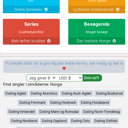
100
100% gratis
Gratis tjenester
Lyttende moderatorer
Seriøs
Besøgende
kvalitetsprofiler
Meget besøgt
Bekræftet kvalitet
Det bedste Norge
Vi arbejder hårdt for at give dig den bedste service, vær venlig og støt os
Find singler i områderne: Norge
Dating Agder
Dating Akershus
Dating Aust-Agder
Dating Buskerud
Dating Finnmark
Dating Hedmark
Dating Hordaland
Dating Innlandet
Dating Møre og Romsdal
Dating Nord-Trondelag
Dating Nordland
Dating Oppland
Dating Oslo
Dating Ostfold