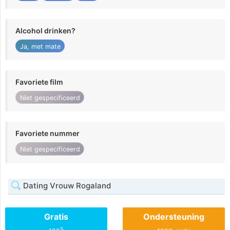
Alcohol drinken?
Ja, met mate
Favoriete film
Niet gespecificeerd
Favoriete nummer
Niet gespecificeerd
Dating Vrouw Rogaland
Gratis
Ondersteuning
%