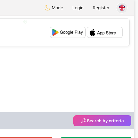
Mode
Login
Register
💖
💕
Search by criteria