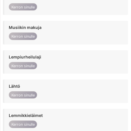
Kerron sinulle
Musiikin makuja
Kerron sinulle
Lempiurheilulaji
Kerron sinulle
Lähtö
Kerron sinulle
Lemmikkieläimet
Kerron sinulle