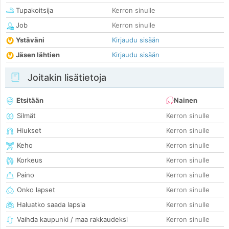
Tupakoitsija
Kerron sinulle
Job
Kerron sinulle
Ystäväni
Kirjaudu sisään
Jäsen lähtien
Kirjaudu sisään
Joitakin lisätietoja
Etsitään
Nainen
Silmät
Kerron sinulle
Hiukset
Kerron sinulle
Keho
Kerron sinulle
Korkeus
Kerron sinulle
Paino
Kerron sinulle
Onko lapset
Kerron sinulle
Haluatko saada lapsia
Kerron sinulle
Vaihda kaupunki / maa rakkaudeksi
Kerron sinulle