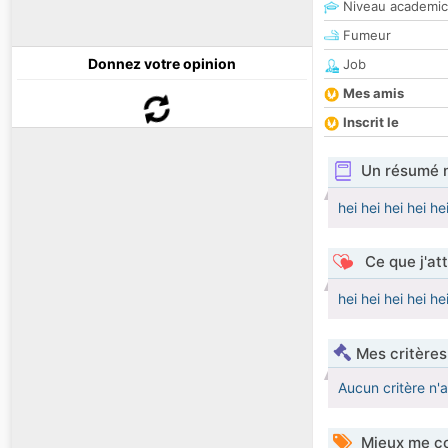
Niveau academic
Fumeur
Donnez votre opinion
Job
Mes amis
Inscrit le
Un résumé 
hei hei hei hei he
Ce que j'at
hei hei hei hei he
Mes critères
Aucun critère n'
Mieux me co