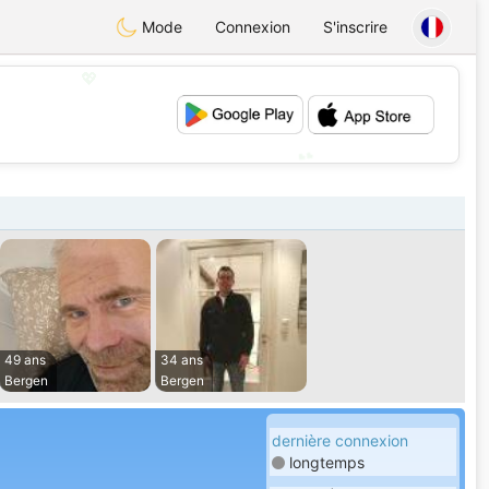
Mode
Connexion
S'inscrire
💖
💕
49 ans
34 ans
Bergen
Bergen
dernière connexion
longtemps