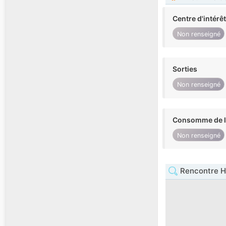
Centre d'intérê
Non renseigné
Sorties
Non renseigné
Consomme de l'
Non renseigné
Rencontre 