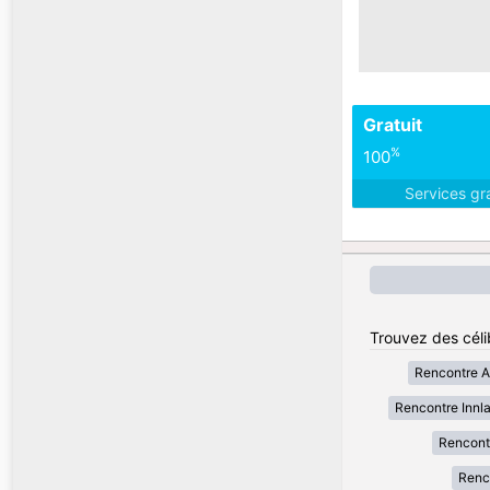
Gratuit
%
100
Services gr
Trouvez des céli
Rencontre A
Rencontre Innl
Rencont
Renc