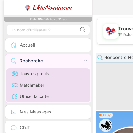
EkteNordmenn
Oslo 09-08-2026 11:30
Trouve
Télécha
Accueil
Rencontre H
Recherche
Tous les profils
Matchmaker
Utiliser la carte
Mes Messages
0.3/1
Chat