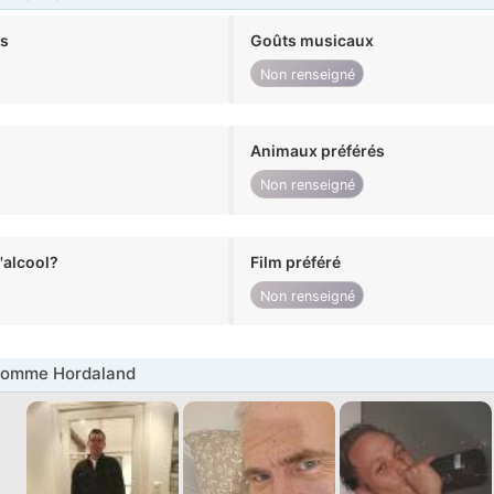
ts
Goûts musicaux
Non renseigné
Animaux préférés
Non renseigné
alcool?
Film préféré
Non renseigné
Homme Hordaland