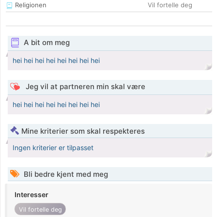
Religionen
Vil fortelle deg
A bit om meg
hei hei hei hei hei hei hei hei
Jeg vil at partneren min skal være
hei hei hei hei hei hei hei hei
Mine kriterier som skal respekteres
Ingen kriterier er tilpasset
Bli bedre kjent med meg
Interesser
Vil fortelle deg