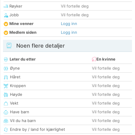
Røyker
Vil fortelle deg
Jobb
Vil fortelle deg
Mine venner
Logg inn
Medlem siden
Logg inn
Noen flere detaljer
Leter du etter
En kvinne
Øyne
Vil fortelle deg
Håret
Vil fortelle deg
Kroppen
Vil fortelle deg
Høyde
Vil fortelle deg
Vekt
Vil fortelle deg
Have barn
Vil fortelle deg
Vil du ha barn
Vil fortelle deg
Endre by / land for kjærlighet
Vil fortelle deg