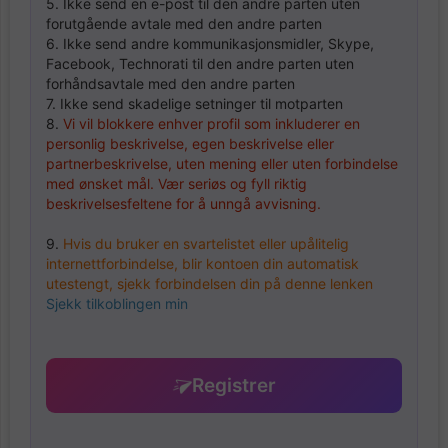
5. Ikke send en e-post til den andre parten uten
forutgående avtale med den andre parten
6. Ikke send andre kommunikasjonsmidler, Skype,
Facebook, Technorati til den andre parten uten
forhåndsavtale med den andre parten
7. Ikke send skadelige setninger til motparten
8.
Vi vil blokkere enhver profil som inkluderer en
personlig beskrivelse, egen beskrivelse eller
partnerbeskrivelse, uten mening eller uten forbindelse
med ønsket mål. Vær seriøs og fyll riktig
beskrivelsesfeltene for å unngå avvisning.
9.
Hvis du bruker en svartelistet eller upålitelig
internettforbindelse, blir kontoen din automatisk
utestengt, sjekk forbindelsen din på denne lenken
Sjekk tilkoblingen min
Registrer