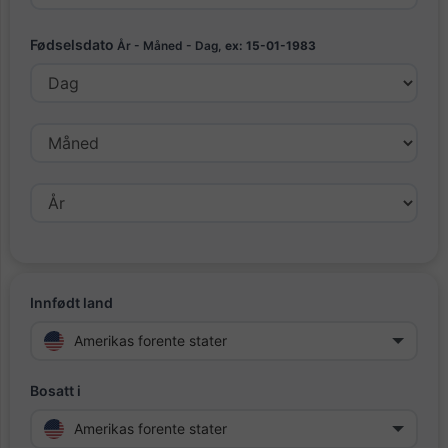
Fødselsdato
År - Måned - Dag,
ex: 15-01-1983
Innfødt land
Amerikas forente stater
Bosatt i
Amerikas forente stater