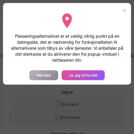
EkteNordmenn
Toggle
Mode
Logg inn
×
navigation
Vi anbefaler deg å godta geolokaliseringen
Plasseringsalternativet er et veldig viktig punkt på en
Ved å godta geografisk plassering vil filen din bli studert
datingside, det er nødvendig for funksjonaliteten til
raskere, og profilen din vil få tillit til de andre medlemmene
alternativene som tilbys av våre tjenester. Vi anbefaler på
det sterkeste at du aktiverer den fra popup-vinduet i
Gratis registrering på ektenordmenn.com - Bli
nettleseren din.
med i fellesskapet
Nei takk
Ja, jeg vil ha det
Jeg er
En mann
En kvinne
Jeg leter etter en