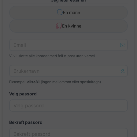
En mann
En kvinne
Vi vil slette alle kontoer med feil e-post uten varsel
Eksempel:
elise81
(ingen mellomrom eller spesialtegn)
Velg passord
Bekreft passord