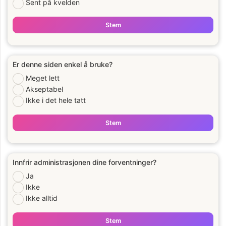
Sent på kvelden
Stem
Er denne siden enkel å bruke?
Meget lett
Akseptabel
Ikke i det hele tatt
Stem
Innfrir administrasjonen dine forventninger?
Ja
Ikke
Ikke alltid
Stem