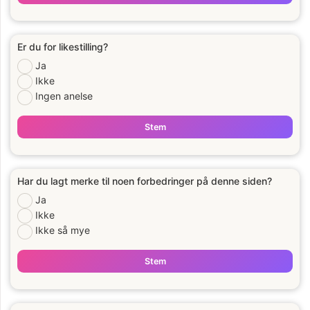
Er du for likestilling?
Ja
Ikke
Ingen anelse
Stem
Har du lagt merke til noen forbedringer på denne siden?
Ja
Ikke
Ikke så mye
Stem