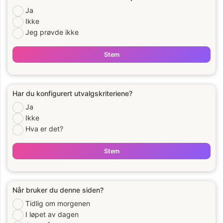
Ja
Ikke
Jeg prøvde ikke
Stem
Har du konfigurert utvalgskriteriene?
Ja
Ikke
Hva er det?
Stem
Når bruker du denne siden?
Tidlig om morgenen
I løpet av dagen