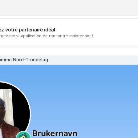
z votre partenaire idéal
💖
rgez notre application de rencontre maintenant !
💕
omme Nord-Trondelag
Brukernavn