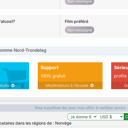
Non renseigné
alcool?
Film préféré
Non renseigné
omme Nord-Trondelag
Support
Série
100% gratuit
profils
atuits
Modérateurs à l'écoute
Q
Nous travaillons dur pour vous offrir le meilleur service, 
bataires dans les régions de : Norvège