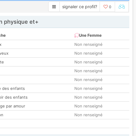
signaler ce profil?
0
 physique et+
che
Une Femme
x
Non renseigné
veux
Non renseigné
tte
Non renseigné
Non renseigné
Non renseigné
 des enfants
Non renseigné
oir des enfants
Non renseigné
ge par amour
Non renseigné
on
Non renseigné