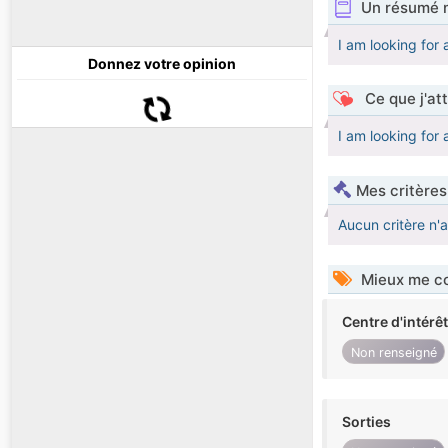
Un résumé 
I am looking for 
Donnez votre opinion
Ce que j'at
I am looking for 
Mes critères
Aucun critère n'
Mieux me co
Centre d'intérê
Non renseigné
Sorties