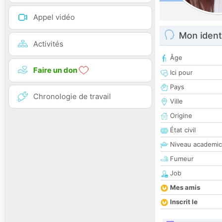
Appel vidéo
Mon ident
Activités
Âge
Faire un don
Ici pour
Pays
Chronologie de travail
Ville
Origine
État civil
Niveau academic
Fumeur
Job
Mes amis
Inscrit le