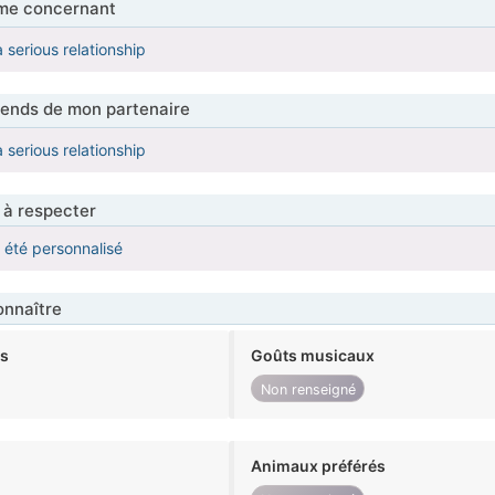
me concernant
a serious relationship
tends de mon partenaire
a serious relationship
 à respecter
a été personnalisé
nnaître
ts
Goûts musicaux
Non renseigné
Animaux préférés