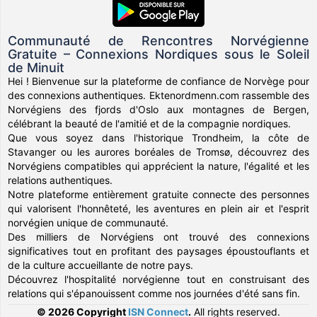
Communauté de Rencontres Norvégienne
Gratuite – Connexions Nordiques sous le Soleil
de Minuit
Hei ! Bienvenue sur la plateforme de confiance de Norvège pour
des connexions authentiques. Ektenordmenn.com rassemble des
Norvégiens des fjords d'Oslo aux montagnes de Bergen,
célébrant la beauté de l'amitié et de la compagnie nordiques.
Que vous soyez dans l'historique Trondheim, la côte de
Stavanger ou les aurores boréales de Tromsø, découvrez des
Norvégiens compatibles qui apprécient la nature, l'égalité et les
relations authentiques.
Notre plateforme entièrement gratuite connecte des personnes
qui valorisent l'honnêteté, les aventures en plein air et l'esprit
norvégien unique de communauté.
Des milliers de Norvégiens ont trouvé des connexions
significatives tout en profitant des paysages époustouflants et
de la culture accueillante de notre pays.
Découvrez l'hospitalité norvégienne tout en construisant des
relations qui s'épanouissent comme nos journées d'été sans fin.
© 2026 Copyright
ISN Connect
.
All rights reserved.