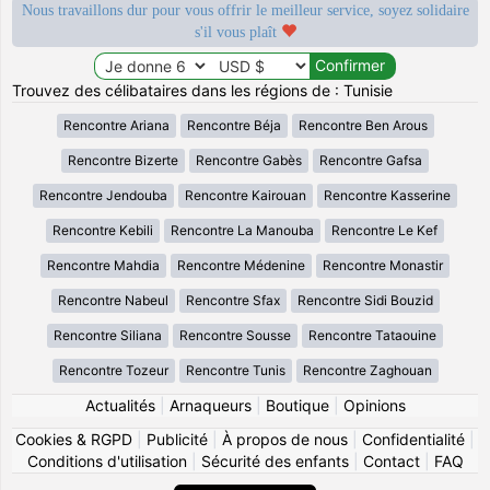
Nous travaillons dur pour vous offrir le meilleur service, soyez solidaire
s'il vous plaît
Trouvez des célibataires dans les régions de : Tunisie
Rencontre Ariana
Rencontre Béja
Rencontre Ben Arous
Rencontre Bizerte
Rencontre Gabès
Rencontre Gafsa
Rencontre Jendouba
Rencontre Kairouan
Rencontre Kasserine
Rencontre Kebili
Rencontre La Manouba
Rencontre Le Kef
Rencontre Mahdia
Rencontre Médenine
Rencontre Monastir
Rencontre Nabeul
Rencontre Sfax
Rencontre Sidi Bouzid
Rencontre Siliana
Rencontre Sousse
Rencontre Tataouine
Rencontre Tozeur
Rencontre Tunis
Rencontre Zaghouan
Actualités
|
Arnaqueurs
|
Boutique
|
Opinions
Cookies & RGPD
|
Publicité
|
À propos de nous
|
Confidentialité
|
Conditions d'utilisation
|
Sécurité des enfants
|
Contact
|
FAQ