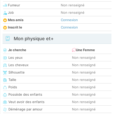
Fumeur
Non renseigné
Job
Non renseigné
Mes amis
Connexion
Inscrit le
Connexion
Mon physique et+
Je cherche
Une Femme
Les yeux
Non renseigné
Les cheveux
Non renseigné
Silhouette
Non renseigné
Taille
Non renseigné
Poids
Non renseigné
Possède des enfants
Non renseigné
Veut avoir des enfants
Non renseigné
Déménage par amour
Non renseigné