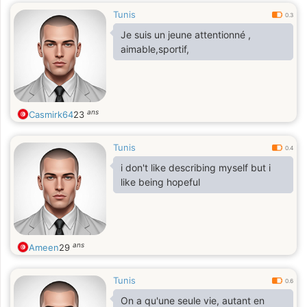
Tunis
0.3
Je suis un jeune attentionné ,
aimable,sportif,
ans
Casmirk64
23
Tunis
0.4
i don't like describing myself but i
like being hopeful
ans
Ameen
29
Tunis
0.6
On a qu'une seule vie, autant en