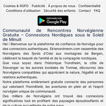
Cookies & RGPD
|
Publicité
|
À propos de nous
|
Confidentialité
|
Conditions d'utilisation
|
Sécurité des enfants
|
Contact
|
FAQ
Communauté de Rencontres Norvégienne
Gratuite – Connexions Nordiques sous le Soleil
de Minuit
Hei ! Bienvenue sur la plateforme de confiance de Norvège pour
des connexions authentiques. Ektenordmenn.com rassemble des
Norvégiens des fjords d'Oslo aux montagnes de Bergen,
célébrant la beauté de l'amitié et de la compagnie nordiques.
Que vous soyez dans l'historique Trondheim, la côte de
Stavanger ou les aurores boréales de Tromsø, découvrez des
Norvégiens compatibles qui apprécient la nature, l'égalité et les
relations authentiques.
Notre plateforme entièrement gratuite connecte des personnes
qui valorisent l'honnêteté, les aventures en plein air et l'esprit
norvégien unique de communauté.
Des milliers de Norvégiens ont trouvé des connexions
significatives tout en profitant des paysages époustouflants et
de la culture accueillante de notre pays.