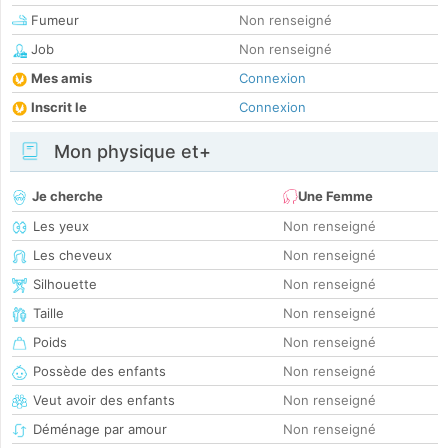
Fumeur
Non renseigné
Job
Non renseigné
Mes amis
Connexion
Inscrit le
Connexion
Mon physique et+
Je cherche
Une Femme
Les yeux
Non renseigné
Les cheveux
Non renseigné
Silhouette
Non renseigné
Taille
Non renseigné
Poids
Non renseigné
Possède des enfants
Non renseigné
Veut avoir des enfants
Non renseigné
Déménage par amour
Non renseigné