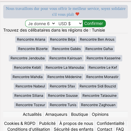
Nous travaillons dur pour vous offrir le meilleur service, soyez solidaire
s'il vous plaît
Trouvez des célibataires dans les régions de : Tunisie
Rencontre Ariana
Rencontre Béja
Rencontre Ben Arous
Rencontre Bizerte
Rencontre Gabès
Rencontre Gafsa
Rencontre Jendouba
Rencontre Kairouan
Rencontre Kasserine
Rencontre Kebili
Rencontre La Manouba
Rencontre Le Kef
Rencontre Mahdia
Rencontre Médenine
Rencontre Monastir
Rencontre Nabeul
Rencontre Sfax
Rencontre Sidi Bouzid
Rencontre Siliana
Rencontre Sousse
Rencontre Tataouine
Rencontre Tozeur
Rencontre Tunis
Rencontre Zaghouan
Actualités
|
Arnaqueurs
|
Boutique
|
Opinions
Cookies & RGPD
|
Publicité
|
À propos de nous
|
Confidentialité
|
Conditions d'utilisation
|
Sécurité des enfants
|
Contact
|
FAQ