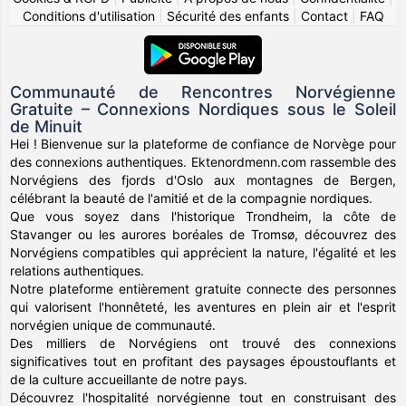
Conditions d'utilisation
|
Sécurité des enfants
|
Contact
|
FAQ
Communauté de Rencontres Norvégienne
Gratuite – Connexions Nordiques sous le Soleil
de Minuit
Hei ! Bienvenue sur la plateforme de confiance de Norvège pour
des connexions authentiques. Ektenordmenn.com rassemble des
Norvégiens des fjords d'Oslo aux montagnes de Bergen,
célébrant la beauté de l'amitié et de la compagnie nordiques.
Que vous soyez dans l'historique Trondheim, la côte de
Stavanger ou les aurores boréales de Tromsø, découvrez des
Norvégiens compatibles qui apprécient la nature, l'égalité et les
relations authentiques.
Notre plateforme entièrement gratuite connecte des personnes
qui valorisent l'honnêteté, les aventures en plein air et l'esprit
norvégien unique de communauté.
Des milliers de Norvégiens ont trouvé des connexions
significatives tout en profitant des paysages époustouflants et
de la culture accueillante de notre pays.
Découvrez l'hospitalité norvégienne tout en construisant des