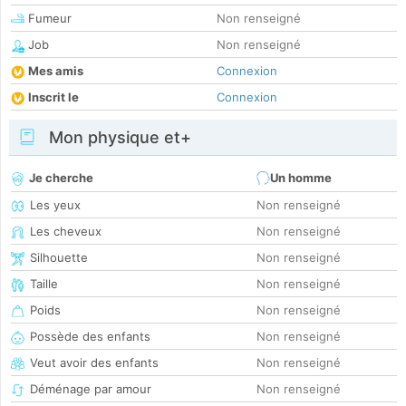
Fumeur
Non renseigné
Job
Non renseigné
Mes amis
Connexion
Inscrit le
Connexion
Mon physique et+
Je cherche
Un homme
Les yeux
Non renseigné
Les cheveux
Non renseigné
Silhouette
Non renseigné
Taille
Non renseigné
Poids
Non renseigné
Possède des enfants
Non renseigné
Veut avoir des enfants
Non renseigné
Déménage par amour
Non renseigné