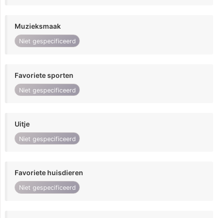
Muzieksmaak
Niet gespecificeerd
Favoriete sporten
Niet gespecificeerd
Uitje
Niet gespecificeerd
Favoriete huisdieren
Niet gespecificeerd