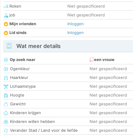
Roken
Niet gespecificeerd
job
Niet gespecificeerd
Mijn vrienden
Inloggen
Lid sinds
Inloggen
Wat meer details
Op zoek naar
een vrouw
Ogenkleur
Niet gespecificeerd
Haarkleur
Niet gespecificeerd
Lichaamstype
Niet gespecificeerd
Hoogte
Niet gespecificeerd
Gewicht
Niet gespecificeerd
Kinderen krijgen
Niet gespecificeerd
Kinderen willen hebben
Niet gespecificeerd
Verander Stad / Land voor de liefde
Niet gespecificeerd