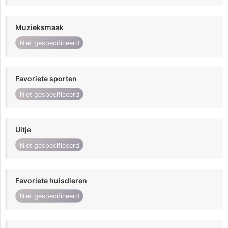
Muzieksmaak
Niet gespecificeerd
Favoriete sporten
Niet gespecificeerd
Uitje
Niet gespecificeerd
Favoriete huisdieren
Niet gespecificeerd