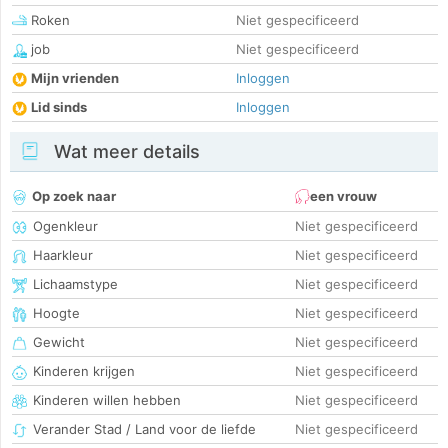
Roken
Niet gespecificeerd
job
Niet gespecificeerd
Mijn vrienden
Inloggen
Lid sinds
Inloggen
Wat meer details
Op zoek naar
een vrouw
Ogenkleur
Niet gespecificeerd
Haarkleur
Niet gespecificeerd
Lichaamstype
Niet gespecificeerd
Hoogte
Niet gespecificeerd
Gewicht
Niet gespecificeerd
Kinderen krijgen
Niet gespecificeerd
Kinderen willen hebben
Niet gespecificeerd
Verander Stad / Land voor de liefde
Niet gespecificeerd