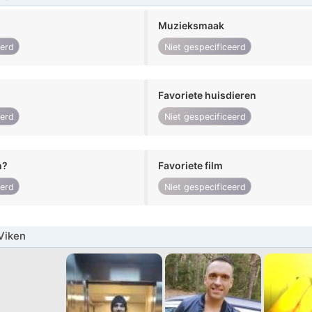
Muzieksmaak
eerd
Niet gespecificeerd
Favoriete huisdieren
eerd
Niet gespecificeerd
n?
Favoriete film
eerd
Niet gespecificeerd
Viken