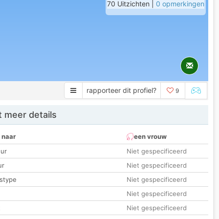
70 Uitzichten |
0 opmerkingen
rapporteer dit profiel?
9
 meer details
 naar
een vrouw
ur
Niet gespecificeerd
ur
Niet gespecificeerd
stype
Niet gespecificeerd
Niet gespecificeerd
t
Niet gespecificeerd