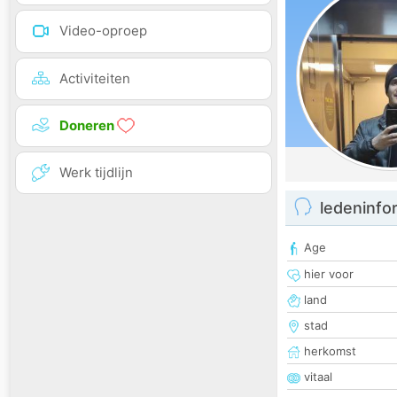
Video-oproep
Activiteiten
Doneren
Werk tijdlijn
ledeninfo
Age
hier voor
land
stad
herkomst
vitaal