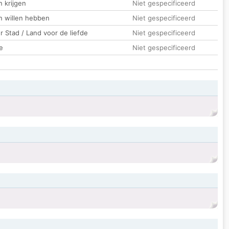
 krijgen
Niet gespecificeerd
n willen hebben
Niet gespecificeerd
 Stad / Land voor de liefde
Niet gespecificeerd
e
Niet gespecificeerd