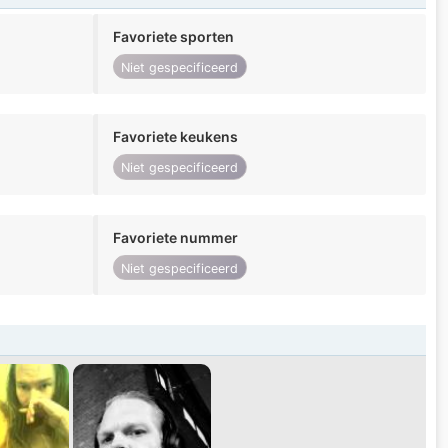
Favoriete sporten
Niet gespecificeerd
Favoriete keukens
Niet gespecificeerd
Favoriete nummer
Niet gespecificeerd