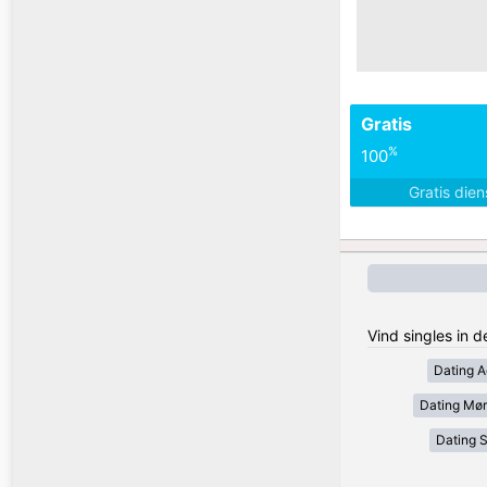
Gratis
%
100
Gratis die
Vind singles in
Dating A
Dating Mør
Dating 