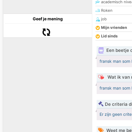
academisch nive
Roken
Geef je mening
job
Mijn vrienden
Lid sinds
Een beetje 
fransk man som 
Wat ik van 
fransk man som 
De criteria
Er zijn geen crit
Weet me be