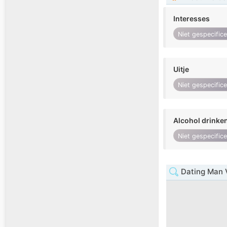
Interesses
Niet gespecific
Uitje
Niet gespecific
Alcohol drinke
Niet gespecific
Dating Man 