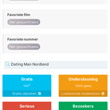
Favoriete film
Niet gespecificeerd
Favoriete nummer
Niet gespecificeerd
Dating Man Nordland
Gratis
Ondersteuning
%
100
100% gratis
Gratis diensten
Luisterende moderators
Serieus
Bezoekers