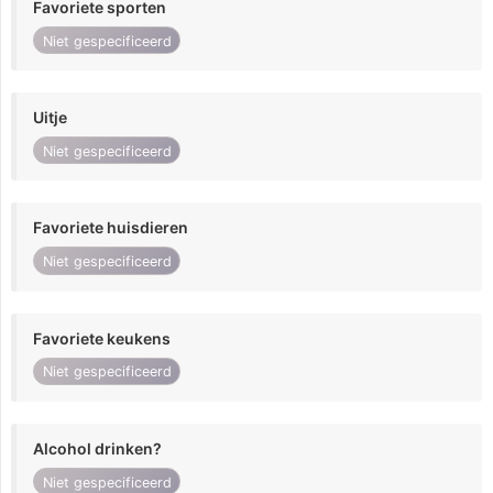
Favoriete sporten
Niet gespecificeerd
Uitje
Niet gespecificeerd
Favoriete huisdieren
Niet gespecificeerd
Favoriete keukens
Niet gespecificeerd
Alcohol drinken?
Niet gespecificeerd