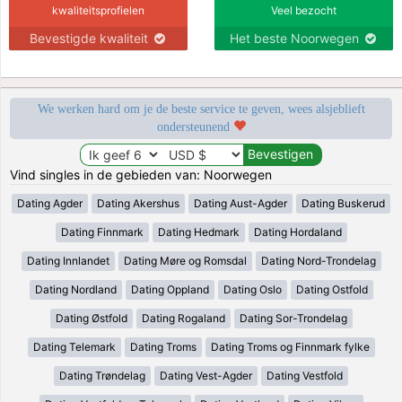
kwaliteitsprofielen
Veel bezocht
Bevestigde kwaliteit
Het beste Noorwegen
We werken hard om je de beste service te geven, wees alsjeblieft
ondersteunend
Vind singles in de gebieden van: Noorwegen
Dating Agder
Dating Akershus
Dating Aust-Agder
Dating Buskerud
Dating Finnmark
Dating Hedmark
Dating Hordaland
Dating Innlandet
Dating Møre og Romsdal
Dating Nord-Trondelag
Dating Nordland
Dating Oppland
Dating Oslo
Dating Ostfold
Dating Østfold
Dating Rogaland
Dating Sor-Trondelag
Dating Telemark
Dating Troms
Dating Troms og Finnmark fylke
Dating Trøndelag
Dating Vest-Agder
Dating Vestfold