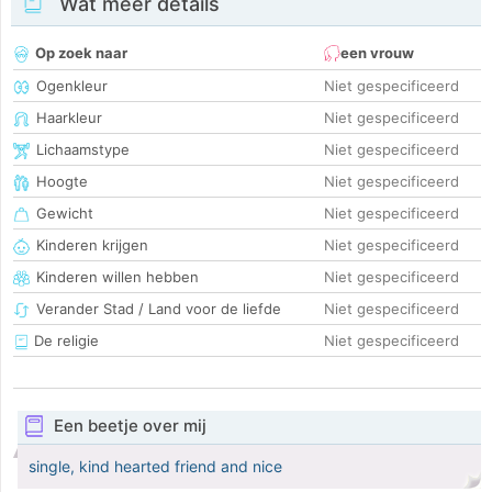
Wat meer details
Op zoek naar
een vrouw
Ogenkleur
Niet gespecificeerd
Haarkleur
Niet gespecificeerd
Lichaamstype
Niet gespecificeerd
Hoogte
Niet gespecificeerd
Gewicht
Niet gespecificeerd
Kinderen krijgen
Niet gespecificeerd
Kinderen willen hebben
Niet gespecificeerd
Verander Stad / Land voor de liefde
Niet gespecificeerd
De religie
Niet gespecificeerd
Een beetje over mij
single, kind hearted friend and nice