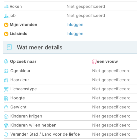
Roken
Niet gespecificeerd
job
Niet gespecificeerd
Mijn vrienden
Inloggen
Lid sinds
Inloggen
Wat meer details
Op zoek naar
een vrouw
Ogenkleur
Niet gespecificeerd
Haarkleur
Niet gespecificeerd
Lichaamstype
Niet gespecificeerd
Hoogte
Niet gespecificeerd
Gewicht
Niet gespecificeerd
Kinderen krijgen
Niet gespecificeerd
Kinderen willen hebben
Niet gespecificeerd
Verander Stad / Land voor de liefde
Niet gespecificeerd