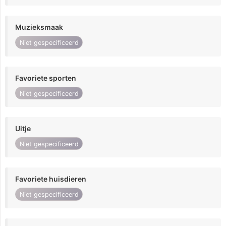
Muzieksmaak
Niet gespecificeerd
Favoriete sporten
Niet gespecificeerd
Uitje
Niet gespecificeerd
Favoriete huisdieren
Niet gespecificeerd