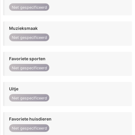
Niet gespecificeerd
Muzieksmaak
Niet gespecificeerd
Favoriete sporten
Niet gespecificeerd
Uitje
Niet gespecificeerd
Favoriete huisdieren
Niet gespecificeerd