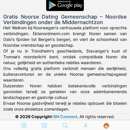
Gratis Noorse Dating Gemeenschap – Noordse
Verbindingen onder de Middernachtzon
Hei! Welkom bij Noorwegen's vertrouwde platform voor oprechte
verbindingen. Ektenordmenn.com brengt Noren samen van
Oslo's fjorden tot Bergen's bergen, en viert de schoonheid van
Noordse vriendschap en gezelschap.
Of je nu in Trondheim's geschiedenis, Stavanger's kust of
Tromsø's noorderlicht bent, ontdek compatibele Noren die
natuur, gelijkheid en authentieke relaties waarderen.
Ons volledig gratis platform verbindt mensen die eerlijkheid,
buitenavonturen en de unieke Noorse gemeenschapsgeest
waarderen.
Duizenden Noren hebben betekenisvolle verbindingen
gevonden terwijl ze genieten van onze adembenemende
landschappen en gastvrije cultuur.
Ervaar Noorse gastvrijheid terwijl je relaties opbouwt die bloeien
zoals onze eindeloze zomerdagen.
© 2026 Copyright
ISN Connect
.
All rights reserved.