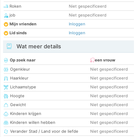
Roken
Niet gespecificeerd
job
Niet gespecificeerd
Mijn vrienden
Inloggen
Lid sinds
Inloggen
Wat meer details
Op zoek naar
een vrouw
Ogenkleur
Niet gespecificeerd
Haarkleur
Niet gespecificeerd
Lichaamstype
Niet gespecificeerd
Hoogte
Niet gespecificeerd
Gewicht
Niet gespecificeerd
Kinderen krijgen
Niet gespecificeerd
Kinderen willen hebben
Niet gespecificeerd
Verander Stad / Land voor de liefde
Niet gespecificeerd