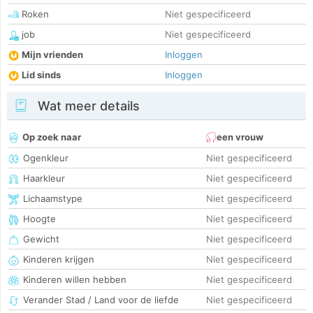
Roken
Niet gespecificeerd
job
Niet gespecificeerd
Mijn vrienden
Inloggen
Lid sinds
Inloggen
Wat meer details
Op zoek naar
een vrouw
Ogenkleur
Niet gespecificeerd
Haarkleur
Niet gespecificeerd
Lichaamstype
Niet gespecificeerd
Hoogte
Niet gespecificeerd
Gewicht
Niet gespecificeerd
Kinderen krijgen
Niet gespecificeerd
Kinderen willen hebben
Niet gespecificeerd
Verander Stad / Land voor de liefde
Niet gespecificeerd