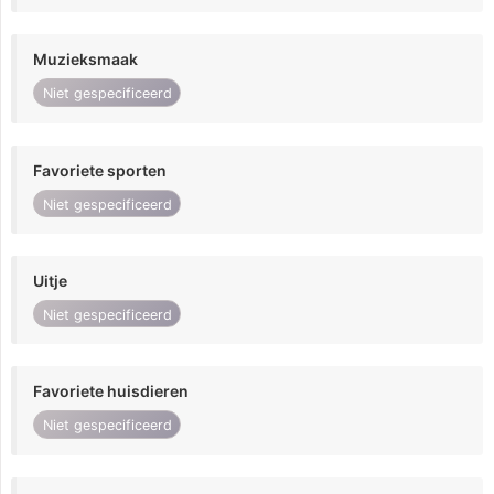
Muzieksmaak
Niet gespecificeerd
Favoriete sporten
Niet gespecificeerd
Uitje
Niet gespecificeerd
Favoriete huisdieren
Niet gespecificeerd