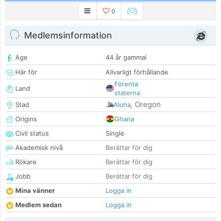
0
Medlemsinformation
Age
44 år gammal
Här för
Allvarligt förhållande
Förenta
Land
staterna
Oregon
Stad
Aloha
,
Origins
Ghana
Civil status
Single
Akademisk nivå
Berättar för dig
Rökare
Berättar för dig
Jobb
Berättar för dig
Mina vänner
Logga in
Medlem sedan
Logga in