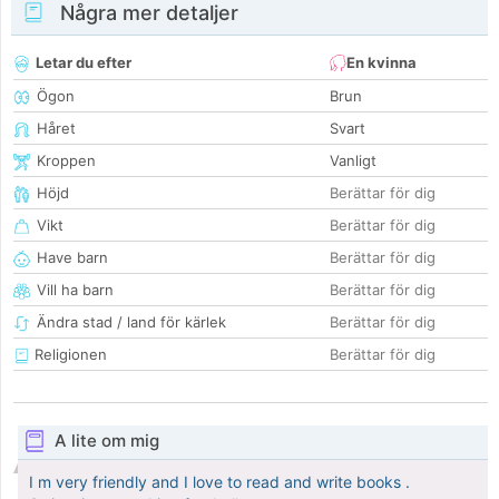
Några mer detaljer
Letar du efter
En kvinna
Ögon
Brun
Håret
Svart
Kroppen
Vanligt
Höjd
Berättar för dig
Vikt
Berättar för dig
Have barn
Berättar för dig
Vill ha barn
Berättar för dig
Ändra stad / land för kärlek
Berättar för dig
Religionen
Berättar för dig
A lite om mig
I m very friendly and I love to read and write books .