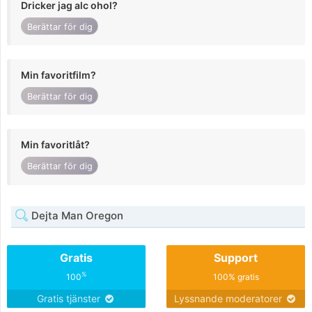
Dricker jag alc ohol?
Berättar för dig
Min favoritfilm?
Berättar för dig
Min favoritlåt?
Berättar för dig
Dejta Man Oregon
Gratis
Support
%
100
100% gratis
Gratis tjänster
Lyssnande moderatorer