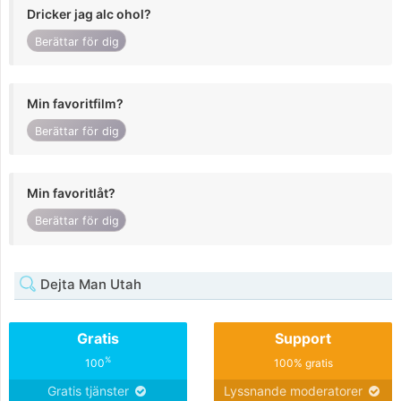
Dricker jag alc ohol?
Berättar för dig
Min favoritfilm?
Berättar för dig
Min favoritlåt?
Berättar för dig
Dejta Man Utah
Gratis
Support
%
100
100% gratis
Gratis tjänster
Lyssnande moderatorer