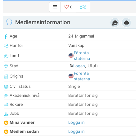
0
Medlemsinformation
Age
24 år gammal
Här för
Vänskap
Förenta
Land
staterna
Utah
Stad
Logan
,
Förenta
Origins
staterna
Civil status
Single
Akademisk nivå
Berättar för dig
Rökare
Berättar för dig
Jobb
Berättar för dig
Mina vänner
Logga in
Medlem sedan
Logga in