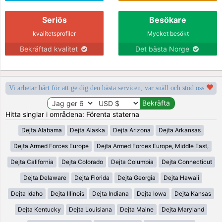
Seriös
Besökare
kvalitetsprofiler
Mycket besökt
Bekräftad kvalitet
Det bästa Norge
Vi arbetar hårt för att ge dig den bästa servicen, var snäll och stöd oss
Hitta singlar i områdena: Förenta staterna
Dejta Alabama
Dejta Alaska
Dejta Arizona
Dejta Arkansas
Dejta Armed Forces Europe
Dejta Armed Forces Europe, Middle East,
Dejta California
Dejta Colorado
Dejta Columbia
Dejta Connecticut
Dejta Delaware
Dejta Florida
Dejta Georgia
Dejta Hawaii
Dejta Idaho
Dejta Illinois
Dejta Indiana
Dejta Iowa
Dejta Kansas
Dejta Kentucky
Dejta Louisiana
Dejta Maine
Dejta Maryland