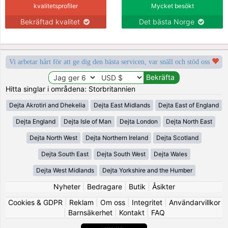
kvalitetsprofiler
Mycket besökt
Bekräftad kvalitet
Det bästa Norge
Vi arbetar hårt för att ge dig den bästa servicen, var snäll och stöd oss
Hitta singlar i områdena: Storbritannien
Dejta Akrotiri and Dhekelia
Dejta East Midlands
Dejta East of England
Dejta England
Dejta Isle of Man
Dejta London
Dejta North East
Dejta North West
Dejta Northern Ireland
Dejta Scotland
Dejta South East
Dejta South West
Dejta Wales
Dejta West Midlands
Dejta Yorkshire and the Humber
Nyheter
|
Bedragare
|
Butik
|
Åsikter
Cookies & GDPR
|
Reklam
|
Om oss
|
Integritet
|
Användarvillkor
|
Barnsäkerhet
|
Kontakt
|
FAQ