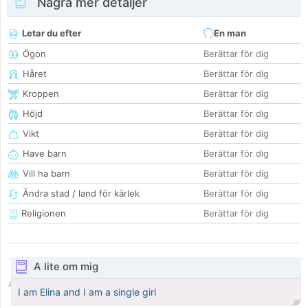
Några mer detaljer
Letar du efter
En man
Ögon
Berättar för dig
Håret
Berättar för dig
Kroppen
Berättar för dig
Höjd
Berättar för dig
Vikt
Berättar för dig
Have barn
Berättar för dig
Vill ha barn
Berättar för dig
Ändra stad / land för kärlek
Berättar för dig
Religionen
Berättar för dig
A lite om mig
I am Elina and I am a single girl