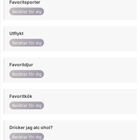
Favoritsporter
Berättar för dig
Utflykt
Berättar för dig
Favoritdjur
Berättar för dig
Favoritkök
Berättar för dig
Dricker jag alc ohol?
Berättar för dig