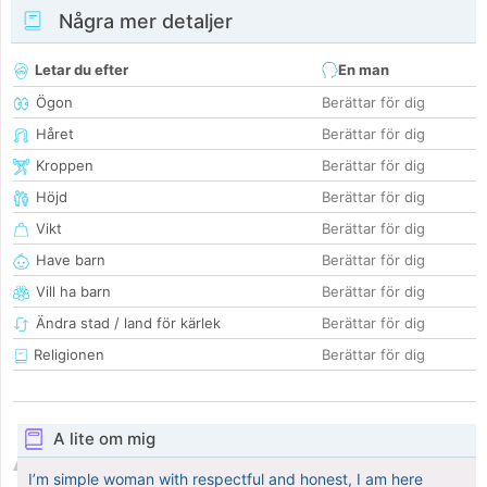
Några mer detaljer
Letar du efter
En man
Ögon
Berättar för dig
Håret
Berättar för dig
Kroppen
Berättar för dig
Höjd
Berättar för dig
Vikt
Berättar för dig
Have barn
Berättar för dig
Vill ha barn
Berättar för dig
Ändra stad / land för kärlek
Berättar för dig
Religionen
Berättar för dig
A lite om mig
I’m simple woman with respectful and honest, I am here