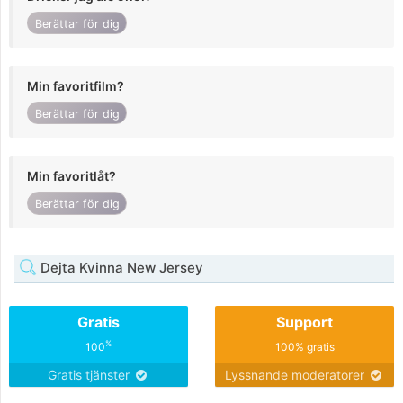
Berättar för dig
Min favoritfilm?
Berättar för dig
Min favoritlåt?
Berättar för dig
Dejta Kvinna New Jersey
Gratis
Support
%
100
100% gratis
Gratis tjänster
Lyssnande moderatorer