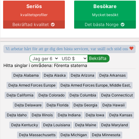
Seriös
Besökare
kvalitetsprofiler
Mycket besökt
Bekräftad kvalitet
Det bästa Norge
Vi arbetar hårt för att ge dig den bästa servicen, var snäll och stöd oss
Hitta singlar i områdena: Förenta staterna
Dejta Alabama
Dejta Alaska
Dejta Arizona
Dejta Arkansas
Dejta Armed Forces Europe
Dejta Armed Forces Europe, Middle East,
Dejta California
Dejta Colorado
Dejta Columbia
Dejta Connecticut
Dejta Delaware
Dejta Florida
Dejta Georgia
Dejta Hawaii
Dejta Idaho
Dejta Illinois
Dejta Indiana
Dejta Iowa
Dejta Kansas
Dejta Kentucky
Dejta Louisiana
Dejta Maine
Dejta Maryland
Dejta Massachusetts
Dejta Michigan
Dejta Minnesota