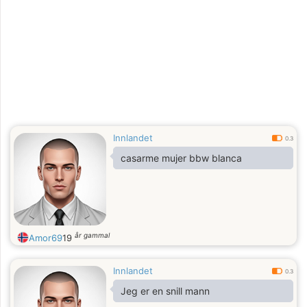
Innlandet
0.3
casarme mujer bbw blanca
år gammal
Amor69
19
Innlandet
0.3
Jeg er en snill mann