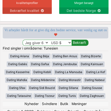
kvalitetsprofiler
Meget besøgt
Bekræftet kvalitet
Det bedste Norge
Vi arbejder hårdt for at give dig den bedste service, vær venlig og støt os
Find singler i områderne: Tunesien
Dating Ariana
Dating Béja
Dating Ben Arous
Dating Bizerte
Dating Gabès
Dating Gafsa
Dating Jendouba
Dating Kairouan
Dating Kasserine
Dating Kebili
Dating La Manouba
Dating Le Kef
Dating Mahdia
Dating Médenine
Dating Monastir
Dating Nabeul
Dating Sfax
Dating Sidi Bouzid
Dating Siliana
Dating Sousse
Dating Tataouine
Dating Tozeur
Dating Tunis
Dating Zaghouan
Nyheder
|
Svindlere
|
Butik
|
Meninger