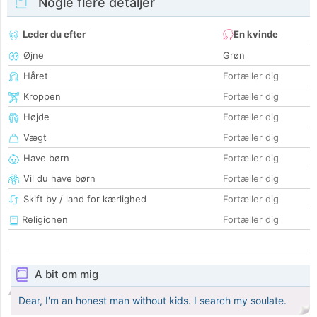
Nogle flere detaljer
Leder du efter
En kvinde
Øjne
Grøn
Håret
Fortæller dig
Kroppen
Fortæller dig
Højde
Fortæller dig
Vægt
Fortæller dig
Have børn
Fortæller dig
Vil du have børn
Fortæller dig
Skift by / land for kærlighed
Fortæller dig
Religionen
Fortæller dig
A bit om mig
Dear, I'm an honest man without kids. I search my soulate.