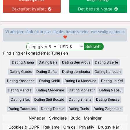
Bekræftet kvalitet
Det bedste Norge
Vi arbejder hårdt for at give dig den bedste service, vær venlig og støt os
Find singler i områderne: Tunesien
Dating Ariana
Dating Béja
Dating Ben Arous
Dating Bizerte
Dating Gabès
Dating Gafsa
Dating Jendouba
Dating Kairouan
Dating Kasserine
Dating Kebili
Dating La Manouba
Dating Le Kef
Dating Mahdia
Dating Médenine
Dating Monastir
Dating Nabeul
Dating Sfax
Dating Sidi Bouzid
Dating Siliana
Dating Sousse
Dating Tataouine
Dating Tozeur
Dating Tunis
Dating Zaghouan
Nyheder
|
Svindlere
|
Butik
|
Meninger
Cookies & GDPR
|
Reklame
|
Om os
|
Privatliv
|
Brugsvilkår
|