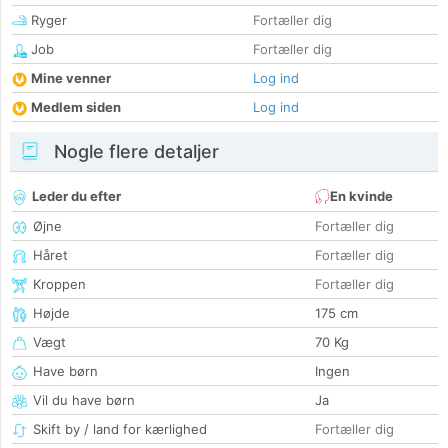
Ryger
Fortæller dig
Job
Fortæller dig
Mine venner
Log ind
Medlem siden
Log ind
Nogle flere detaljer
Leder du efter
En kvinde
Øjne
Fortæller dig
Håret
Fortæller dig
Kroppen
Fortæller dig
Højde
175 cm
Vægt
70 Kg
Have børn
Ingen
Vil du have børn
Ja
Skift by / land for kærlighed
Fortæller dig