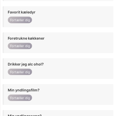
Favorit kæledyr
Fortæller dig
Foretrukne køkkener
Fortæller dig
Drikker jeg alc ohol?
Fortæller dig
Min yndlingsfilm?
Fortæller dig
Min yndlingssang?