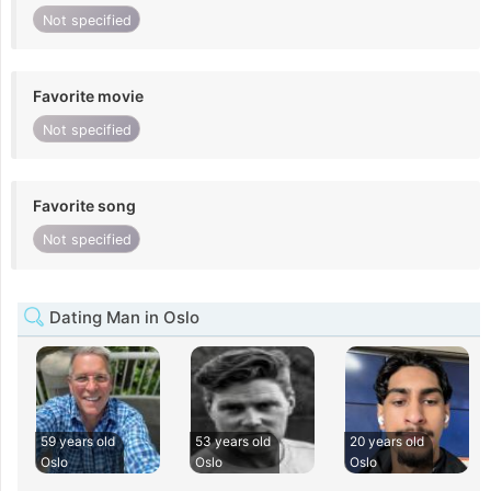
Not specified
Favorite movie
Not specified
Favorite song
Not specified
Dating Man in Oslo
59 years old
53 years old
20 years old
Oslo
Oslo
Oslo