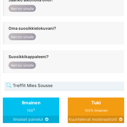
Kerron sinulle
Oma suosikkielokuvani?
Kerron sinulle
Suosikkikappaleeni?
Kerron sinulle
Treffit Mies Sousse
Ilmainen
Tuki
%
100
100% ilmainen
Ilmaiset palvelut
Kuuntelevat moderaattorit