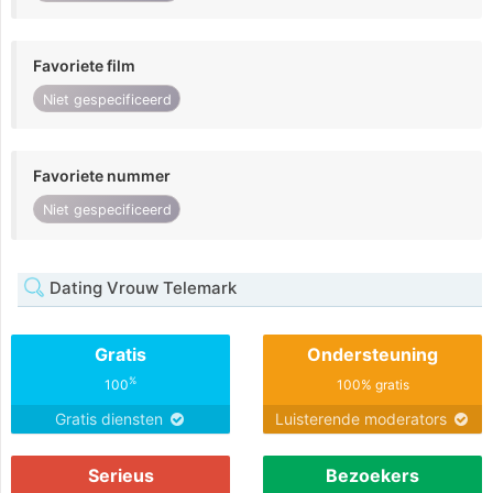
Favoriete film
Niet gespecificeerd
Favoriete nummer
Niet gespecificeerd
Dating Vrouw Telemark
Gratis
Ondersteuning
%
100
100% gratis
Gratis diensten
Luisterende moderators
Serieus
Bezoekers