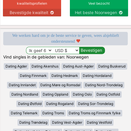
kwaliteitsprofielen
Veel bezocht
Bevestigde kwaliteit
Het beste Noorwegen
We werken hard om je de beste service te geven, wees alsjeblieft
ondersteunend
Vind singles in de gebieden van: Noorwegen
Dating Agder
Dating Akershus
Dating Aust-Agder
Dating Buskerud
Dating Finnmark
Dating Hedmark
Dating Hordaland
Dating Innlandet
Dating Møre og Romsdal
Dating Nord-Trondelag
Dating Nordland
Dating Oppland
Dating Oslo
Dating Ostfold
Dating Østfold
Dating Rogaland
Dating Sor-Trondelag
Dating Telemark
Dating Troms
Dating Troms og Finnmark fylke
Dating Trøndelag
Dating Vest-Agder
Dating Vestfold