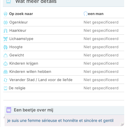
Wat meer details
Op zoek naar
een man
Ogenkleur
Niet gespecificeerd
Haarkleur
Niet gespecificeerd
Lichaamstype
Niet gespecificeerd
Hoogte
Niet gespecificeerd
Gewicht
Niet gespecificeerd
Kinderen krijgen
Niet gespecificeerd
Kinderen willen hebben
Niet gespecificeerd
Verander Stad / Land voor de liefde
Niet gespecificeerd
De religie
Niet gespecificeerd
Een beetje over mij
je suis une femme sérieuse et honnête et sincère et gentil