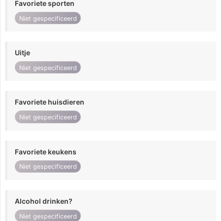
Favoriete sporten
Niet gespecificeerd
Uitje
Niet gespecificeerd
Favoriete huisdieren
Niet gespecificeerd
Favoriete keukens
Niet gespecificeerd
Alcohol drinken?
Niet gespecificeerd