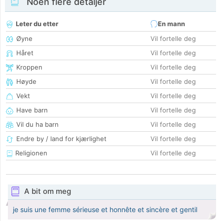
Noen flere detaljer
Leter du etter
En mann
Øyne
Vil fortelle deg
Håret
Vil fortelle deg
Kroppen
Vil fortelle deg
Høyde
Vil fortelle deg
Vekt
Vil fortelle deg
Have barn
Vil fortelle deg
Vil du ha barn
Vil fortelle deg
Endre by / land for kjærlighet
Vil fortelle deg
Religionen
Vil fortelle deg
A bit om meg
je suis une femme sérieuse et honnête et sincère et gentil