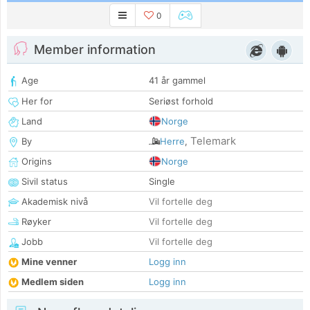
0
Member information
Age
41 år gammel
Her for
Seriøst forhold
Land
Norge
Telemark
By
Herre
,
Origins
Norge
Sivil status
Single
Akademisk nivå
Vil fortelle deg
Røyker
Vil fortelle deg
Jobb
Vil fortelle deg
Mine venner
Logg inn
Medlem siden
Logg inn