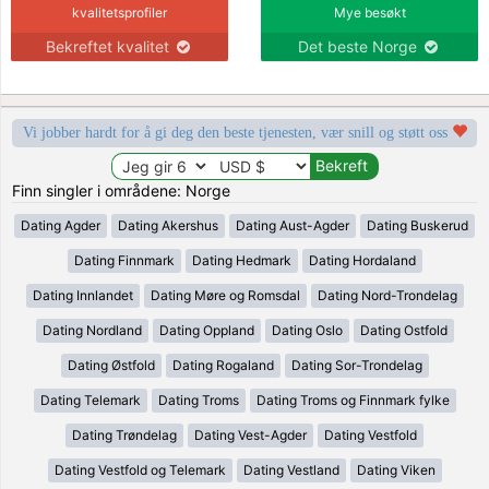
kvalitetsprofiler
Mye besøkt
Bekreftet kvalitet
Det beste Norge
Vi jobber hardt for å gi deg den beste tjenesten, vær snill og støtt oss
Finn singler i områdene: Norge
Dating Agder
Dating Akershus
Dating Aust-Agder
Dating Buskerud
Dating Finnmark
Dating Hedmark
Dating Hordaland
Dating Innlandet
Dating Møre og Romsdal
Dating Nord-Trondelag
Dating Nordland
Dating Oppland
Dating Oslo
Dating Ostfold
Dating Østfold
Dating Rogaland
Dating Sor-Trondelag
Dating Telemark
Dating Troms
Dating Troms og Finnmark fylke
Dating Trøndelag
Dating Vest-Agder
Dating Vestfold
Dating Vestfold og Telemark
Dating Vestland
Dating Viken