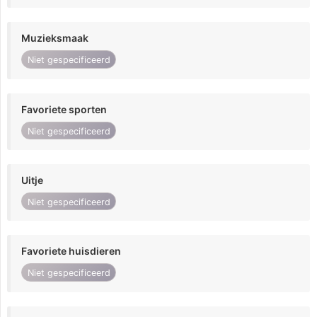
Muzieksmaak
Niet gespecificeerd
Favoriete sporten
Niet gespecificeerd
Uitje
Niet gespecificeerd
Favoriete huisdieren
Niet gespecificeerd