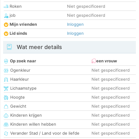
Roken
Niet gespecificeerd
job
Niet gespecificeerd
Mijn vrienden
Inloggen
Lid sinds
Inloggen
Wat meer details
Op zoek naar
een vrouw
Ogenkleur
Niet gespecificeerd
Haarkleur
Niet gespecificeerd
Lichaamstype
Niet gespecificeerd
Hoogte
Niet gespecificeerd
Gewicht
Niet gespecificeerd
Kinderen krijgen
Niet gespecificeerd
Kinderen willen hebben
Niet gespecificeerd
Verander Stad / Land voor de liefde
Niet gespecificeerd