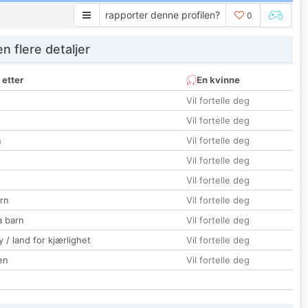
rapporter denne profilen?
0
 flere detaljer
 etter
En kvinne
Vil fortelle deg
Vil fortelle deg
n
Vil fortelle deg
Vil fortelle deg
Vil fortelle deg
rn
Vil fortelle deg
a barn
Vil fortelle deg
 / land for kjærlighet
Vil fortelle deg
en
Vil fortelle deg