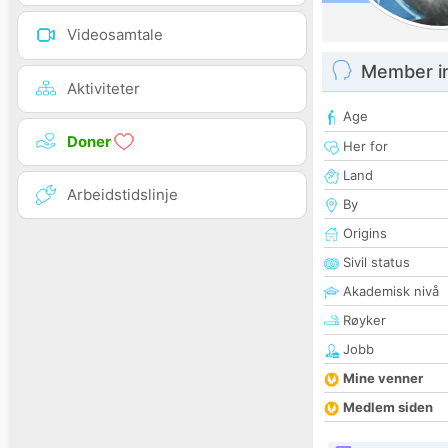
Videosamtale
Member i
Aktiviteter
Age
Doner
Her for
Land
Arbeidstidslinje
By
Origins
Sivil status
Akademisk nivå
Røyker
Jobb
Mine venner
Medlem siden