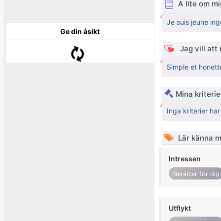
A lite om mi
Je suis jeune ing
Ge din åsikt
Jag vill att
Simple et honette
Mina kriteri
Inga kriterier ha
Lär känna m
Intressen
Berättar för dig
Utflykt