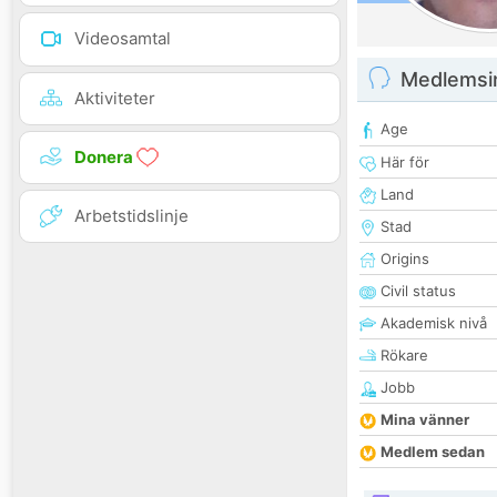
Videosamtal
Medlemsi
Aktiviteter
Age
Donera
Här för
Land
Arbetstidslinje
Stad
Origins
Civil status
Akademisk nivå
Rökare
Jobb
Mina vänner
Medlem sedan