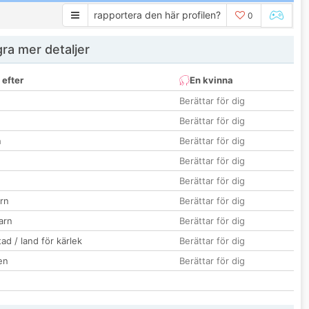
rapportera den här profilen?
0
ra mer detaljer
 efter
En kvinna
Berättar för dig
Berättar för dig
n
Berättar för dig
Berättar för dig
Berättar för dig
rn
Berättar för dig
barn
Berättar för dig
ad / land för kärlek
Berättar för dig
en
Berättar för dig