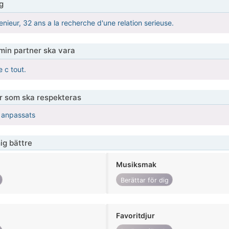
g
enieur, 32 ans a la recherche d'une relation serieuse.
 min partner ska vara
 c tout.
er som ska respekteras
r anpassats
ig bättre
Musiksmak
Berättar för dig
Favoritdjur