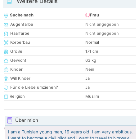
Weitere Details
Suche nach
Frau
Augenfarbe
Nicht angegeben
Haarfarbe
Nicht angegeben
Körperbau
Normal
Größe
171 cm
Gewicht
63 kg
Kinder
Nein
Will Kinder
Ja
Für die Liebe umziehen?
Ja
Religion
Muslim
Über mich
I am a Tunisian young man, 19 years old. I am very ambitious.
I want to become a civil pilot and I want to travel to Norway,