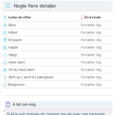
Nogle flere detaljer
Leder du efter
En kvinde
Øjne
Fortæller dig
Håret
Fortæller dig
Kroppen
Fortæller dig
Højde
Fortæller dig
Vægt
Fortæller dig
Have børn
Fortæller dig
Vil du have børn
Fortæller dig
Skift by / land for kærlighed
Fortæller dig
Religionen
Fortæller dig
A bit om mig
SLM je suit motivée de changer ma vie avec une personne