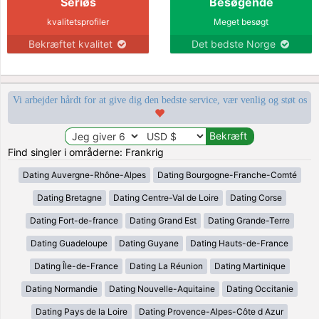
Seriøs
Besøgende
kvalitetsprofiler
Meget besøgt
Bekræftet kvalitet
Det bedste Norge
Vi arbejder hårdt for at give dig den bedste service, vær venlig og støt os
Find singler i områderne: Frankrig
Dating Auvergne-Rhône-Alpes
Dating Bourgogne-Franche-Comté
Dating Bretagne
Dating Centre-Val de Loire
Dating Corse
Dating Fort-de-france
Dating Grand Est
Dating Grande-Terre
Dating Guadeloupe
Dating Guyane
Dating Hauts-de-France
Dating Île-de-France
Dating La Réunion
Dating Martinique
Dating Normandie
Dating Nouvelle-Aquitaine
Dating Occitanie
Dating Pays de la Loire
Dating Provence-Alpes-Côte d Azur