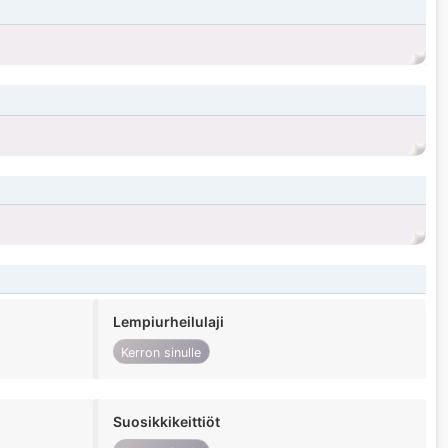
Lempiurheilulaji
Kerron sinulle
Suosikkikeittiöt