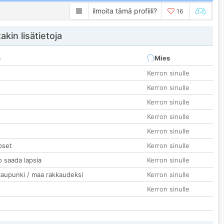
ilmoita tämä profiili?
16
akin lisätietoja
n
Mies
Kerron sinulle
Kerron sinulle
Kerron sinulle
Kerron sinulle
Kerron sinulle
pset
Kerron sinulle
o saada lapsia
Kerron sinulle
kaupunki / maa rakkaudeksi
Kerron sinulle
Kerron sinulle