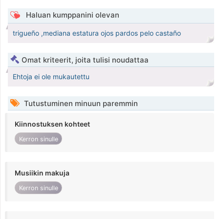
Haluan kumppanini olevan
trigueño ,mediana estatura ojos pardos pelo castaño
Omat kriteerit, joita tulisi noudattaa
Ehtoja ei ole mukautettu
Tutustuminen minuun paremmin
Kiinnostuksen kohteet
Kerron sinulle
Musiikin makuja
Kerron sinulle