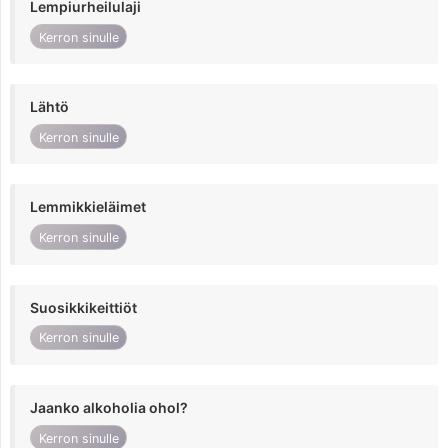
Lempiurheilulaji
Kerron sinulle
Lähtö
Kerron sinulle
Lemmikkieläimet
Kerron sinulle
Suosikkikeittiöt
Kerron sinulle
Jaanko alkoholia ohol?
Kerron sinulle