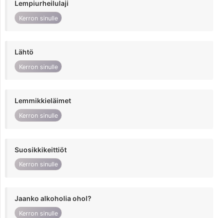
Lempiurheilulaji
Kerron sinulle
Lähtö
Kerron sinulle
Lemmikkieläimet
Kerron sinulle
Suosikkikeittiöt
Kerron sinulle
Jaanko alkoholia ohol?
Kerron sinulle