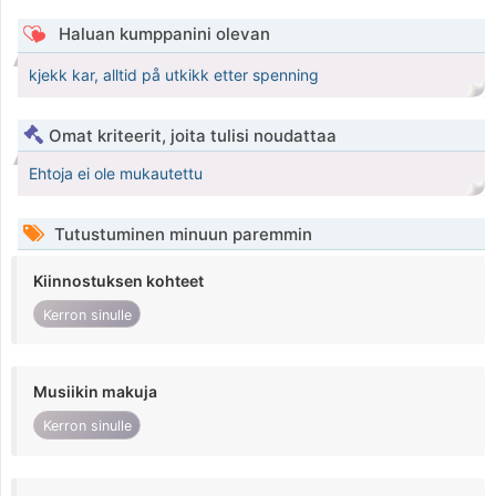
Haluan kumppanini olevan
kjekk kar, alltid på utkikk etter spenning
Omat kriteerit, joita tulisi noudattaa
Ehtoja ei ole mukautettu
Tutustuminen minuun paremmin
Kiinnostuksen kohteet
Kerron sinulle
Musiikin makuja
Kerron sinulle