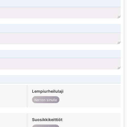
Lempiurheilulaji
Kerron sinulle
Suosikkikeittiöt