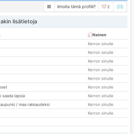
ilmoita tämä profiili?
2
akin lisätietoja
n
Nainen
Kerron sinulle
Kerron sinulle
Kerron sinulle
Kerron sinulle
Kerron sinulle
pset
Kerron sinulle
o saada lapsia
Kerron sinulle
kaupunki / maa rakkaudeksi
Kerron sinulle
Kerron sinulle