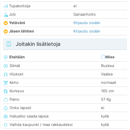
Tupakoitsija
ei
Job
Sairaanhoito
Ystäväni
Kirjaudu sisään
Jäsen lähtien
Kirjaudu sisään
Joitakin lisätietoja
Etsitään
Mies
Silmät
Ruskea
Hiukset
Vaalea
Keho
normaali
Korkeus
165 cm
Paino
57 Kg
Onko lapset
ei
Haluatko saada lapsia
kyllä
Vaihda kaupunki / maa rakkaudeksi
kyllä