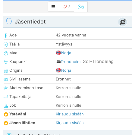
2
Jäsentiedot
Age
42 vuotta vanha
Täällä
Ystävyys
Maa
Norja
Sor-Trondelag
Kaupunki
Trondheim
,
Origins
Norja
Siviiliasema
Eronnut
Akateeminen taso
Kerron sinulle
Tupakoitsija
Kerron sinulle
Job
Kerron sinulle
Ystäväni
Kirjaudu sisään
Jäsen lähtien
Kirjaudu sisään