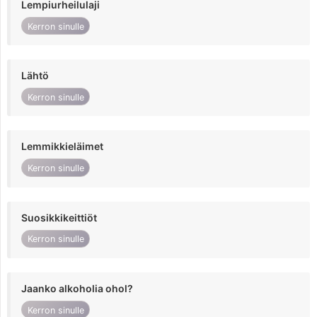
Lempiurheilulaji
Kerron sinulle
Lähtö
Kerron sinulle
Lemmikkieläimet
Kerron sinulle
Suosikkikeittiöt
Kerron sinulle
Jaanko alkoholia ohol?
Kerron sinulle