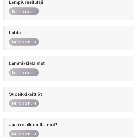
Lempiurheilulaji
Kerron sinulle
Lähtö
Kerron sinulle
Lemmikkieläimet
Kerron sinulle
Suosikkikeittiöt
Kerron sinulle
Jaanko alkoholia ohol?
Kerron sinulle