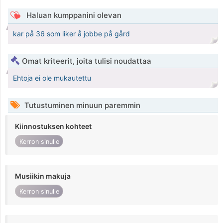
Haluan kumppanini olevan
kar på 36 som liker å jobbe på gård
Omat kriteerit, joita tulisi noudattaa
Ehtoja ei ole mukautettu
Tutustuminen minuun paremmin
Kiinnostuksen kohteet
Kerron sinulle
Musiikin makuja
Kerron sinulle