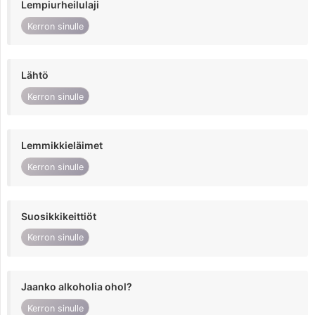
Lempiurheilulaji
Kerron sinulle
Lähtö
Kerron sinulle
Lemmikkieläimet
Kerron sinulle
Suosikkikeittiöt
Kerron sinulle
Jaanko alkoholia ohol?
Kerron sinulle