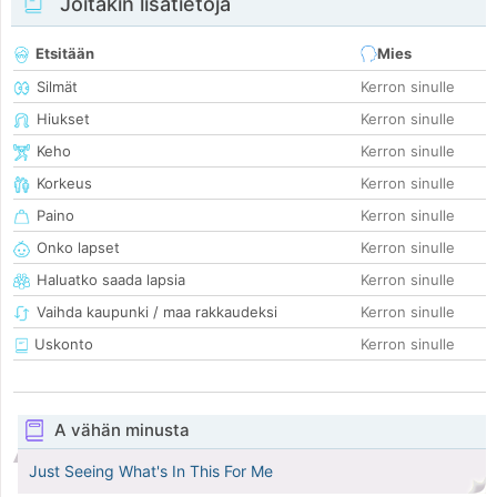
Joitakin lisätietoja
Etsitään
Mies
Silmät
Kerron sinulle
Hiukset
Kerron sinulle
Keho
Kerron sinulle
Korkeus
Kerron sinulle
Paino
Kerron sinulle
Onko lapset
Kerron sinulle
Haluatko saada lapsia
Kerron sinulle
Vaihda kaupunki / maa rakkaudeksi
Kerron sinulle
Uskonto
Kerron sinulle
A vähän minusta
Just Seeing What's In This For Me