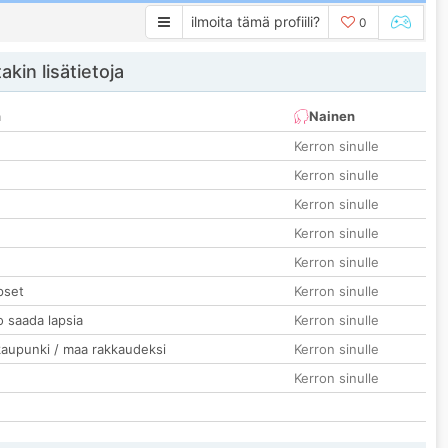
ilmoita tämä profiili?
0
akin lisätietoja
n
Nainen
Kerron sinulle
Kerron sinulle
Kerron sinulle
Kerron sinulle
Kerron sinulle
pset
Kerron sinulle
o saada lapsia
Kerron sinulle
kaupunki / maa rakkaudeksi
Kerron sinulle
Kerron sinulle