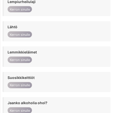
Lempiurheilulaji
Kerron sinulle
Lähtö
Kerron sinulle
Lemmikkieläimet
Kerron sinulle
Suosikkikeittiöt
Kerron sinulle
Jaanko alkoholia ohol?
Kerron sinulle