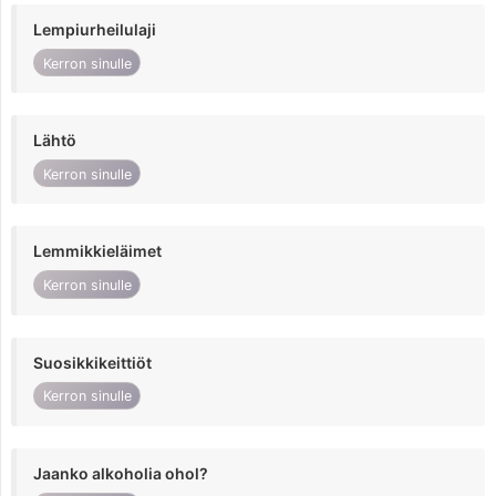
Lempiurheilulaji
Kerron sinulle
Lähtö
Kerron sinulle
Lemmikkieläimet
Kerron sinulle
Suosikkikeittiöt
Kerron sinulle
Jaanko alkoholia ohol?