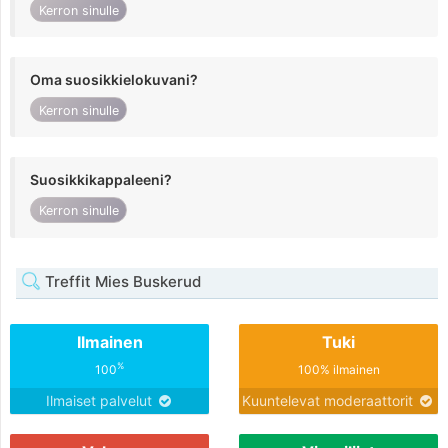
Kerron sinulle
Oma suosikkielokuvani?
Kerron sinulle
Suosikkikappaleeni?
Kerron sinulle
Treffit Mies Buskerud
Ilmainen
Tuki
%
100
100% ilmainen
Ilmaiset palvelut
Kuuntelevat moderaattorit