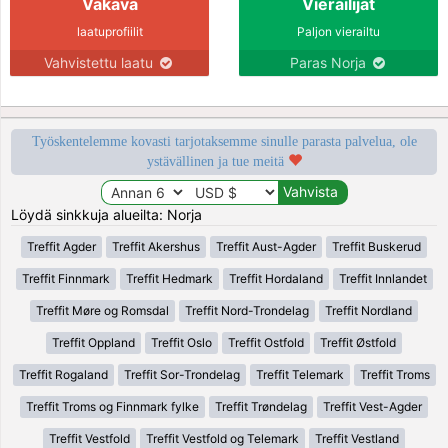
Vakava
Vierailijat
laatuprofiilit
Paljon vierailtu
Vahvistettu laatu
Paras Norja
Työskentelemme kovasti tarjotaksemme sinulle parasta palvelua, ole
ystävällinen ja tue meitä
Löydä sinkkuja alueilta: Norja
Treffit Agder
Treffit Akershus
Treffit Aust-Agder
Treffit Buskerud
Treffit Finnmark
Treffit Hedmark
Treffit Hordaland
Treffit Innlandet
Treffit Møre og Romsdal
Treffit Nord-Trondelag
Treffit Nordland
Treffit Oppland
Treffit Oslo
Treffit Ostfold
Treffit Østfold
Treffit Rogaland
Treffit Sor-Trondelag
Treffit Telemark
Treffit Troms
Treffit Troms og Finnmark fylke
Treffit Trøndelag
Treffit Vest-Agder
Treffit Vestfold
Treffit Vestfold og Telemark
Treffit Vestland