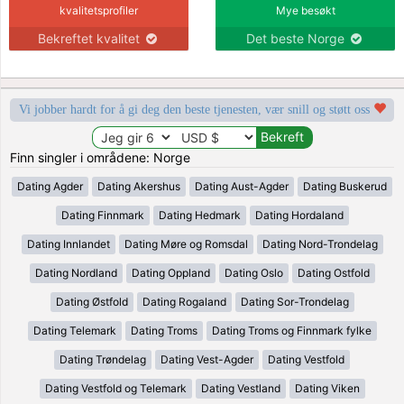
kvalitetsprofiler
Mye besøkt
Bekreftet kvalitet
Det beste Norge
Vi jobber hardt for å gi deg den beste tjenesten, vær snill og støtt oss
Finn singler i områdene: Norge
Dating Agder
Dating Akershus
Dating Aust-Agder
Dating Buskerud
Dating Finnmark
Dating Hedmark
Dating Hordaland
Dating Innlandet
Dating Møre og Romsdal
Dating Nord-Trondelag
Dating Nordland
Dating Oppland
Dating Oslo
Dating Ostfold
Dating Østfold
Dating Rogaland
Dating Sor-Trondelag
Dating Telemark
Dating Troms
Dating Troms og Finnmark fylke
Dating Trøndelag
Dating Vest-Agder
Dating Vestfold
Dating Vestfold og Telemark
Dating Vestland
Dating Viken