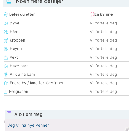
Noen flere detaljer
Leter du etter
En kvinne
Øyne
Vil fortelle deg
Håret
Vil fortelle deg
Kroppen
Vil fortelle deg
Høyde
Vil fortelle deg
Vekt
Vil fortelle deg
Have barn
Vil fortelle deg
Vil du ha barn
Vil fortelle deg
Endre by / land for kjærlighet
Vil fortelle deg
Religionen
Vil fortelle deg
A bit om meg
Jeg vil ha nye venner