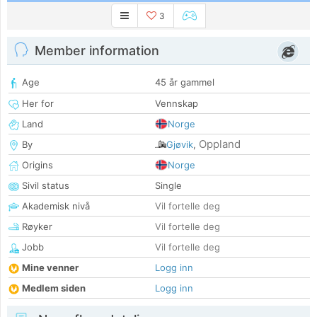
3
Member information
Age
45 år gammel
Her for
Vennskap
Land
Norge
Oppland
By
Gjøvik
,
Origins
Norge
Sivil status
Single
Akademisk nivå
Vil fortelle deg
Røyker
Vil fortelle deg
Jobb
Vil fortelle deg
Mine venner
Logg inn
Medlem siden
Logg inn