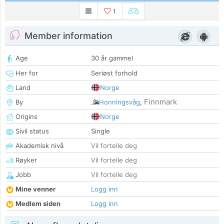
1
Member information
Age
30 år gammel
Her for
Seriøst forhold
Land
Norge
Finnmark
By
Honningsvåg
,
Origins
Norge
Sivil status
Single
Akademisk nivå
Vil fortelle deg
Røyker
Vil fortelle deg
Jobb
Vil fortelle deg
Mine venner
Logg inn
Medlem siden
Logg inn