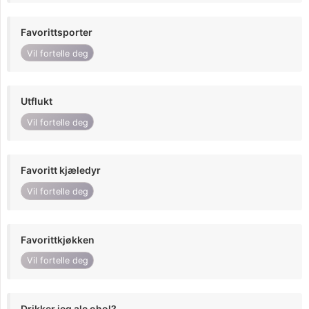
Favorittsporter
Vil fortelle deg
Utflukt
Vil fortelle deg
Favoritt kjæledyr
Vil fortelle deg
Favorittkjøkken
Vil fortelle deg
Drikker jeg alc ohol?