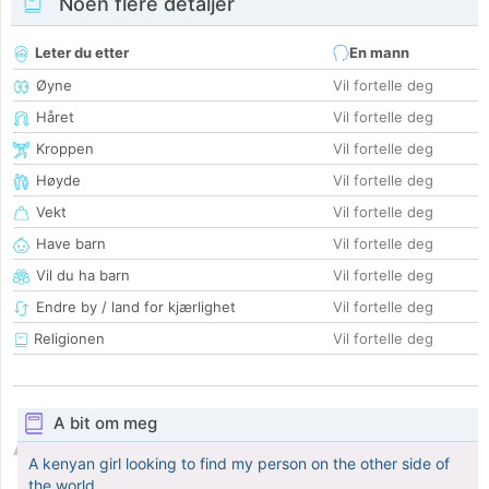
Noen flere detaljer
Leter du etter
En mann
Øyne
Vil fortelle deg
Håret
Vil fortelle deg
Kroppen
Vil fortelle deg
Høyde
Vil fortelle deg
Vekt
Vil fortelle deg
Have barn
Vil fortelle deg
Vil du ha barn
Vil fortelle deg
Endre by / land for kjærlighet
Vil fortelle deg
Religionen
Vil fortelle deg
A bit om meg
A kenyan girl looking to find my person on the other side of
the world