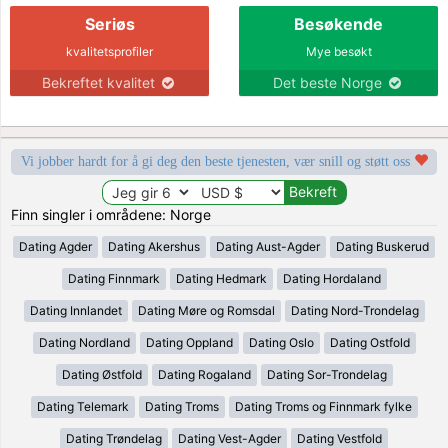
Seriøs
Besøkende
kvalitetsprofiler
Mye besøkt
Bekreftet kvalitet
Det beste Norge
Vi jobber hardt for å gi deg den beste tjenesten, vær snill og støtt oss
Finn singler i områdene: Norge
Dating Agder
Dating Akershus
Dating Aust-Agder
Dating Buskerud
Dating Finnmark
Dating Hedmark
Dating Hordaland
Dating Innlandet
Dating Møre og Romsdal
Dating Nord-Trondelag
Dating Nordland
Dating Oppland
Dating Oslo
Dating Ostfold
Dating Østfold
Dating Rogaland
Dating Sor-Trondelag
Dating Telemark
Dating Troms
Dating Troms og Finnmark fylke
Dating Trøndelag
Dating Vest-Agder
Dating Vestfold