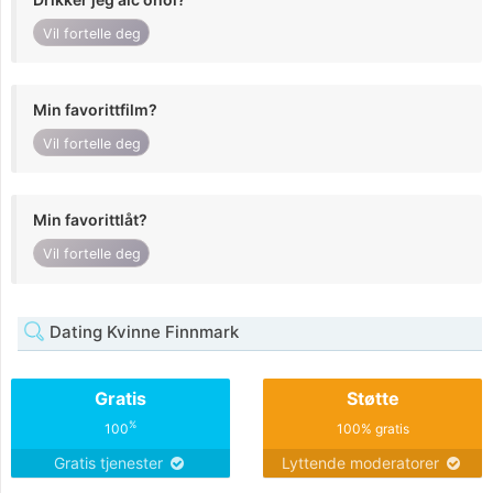
Vil fortelle deg
Min favorittfilm?
Vil fortelle deg
Min favorittlåt?
Vil fortelle deg
Dating Kvinne Finnmark
Gratis
Støtte
%
100
100% gratis
Gratis tjenester
Lyttende moderatorer