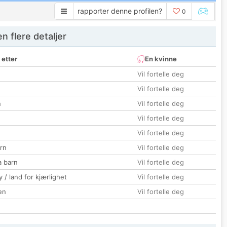
rapporter denne profilen?
0
 flere detaljer
 etter
En kvinne
Vil fortelle deg
Vil fortelle deg
n
Vil fortelle deg
Vil fortelle deg
Vil fortelle deg
rn
Vil fortelle deg
a barn
Vil fortelle deg
 / land for kjærlighet
Vil fortelle deg
en
Vil fortelle deg