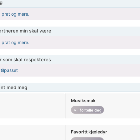
g
 prat og mere.
partneren min skal være
 prat og mere.
er som skal respekteres
 tilpasset
jent med meg
Musiksmak
Vil fortelle deg
Favoritt kjæledyr