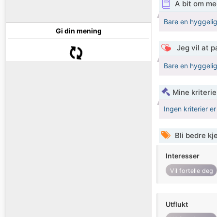
A bit om me
Bare en hyggelig
Gi din mening
Jeg vil at 
Bare en hyggelig
Mine kriteri
Ingen kriterier er
Bli bedre k
Interesser
Vil fortelle deg
Utflukt