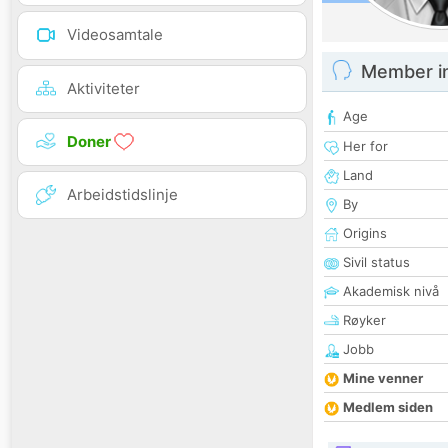
Videosamtale
Member i
Aktiviteter
Age
Doner
Her for
Land
Arbeidstidslinje
By
Origins
Sivil status
Akademisk nivå
Røyker
Jobb
Mine venner
Medlem siden